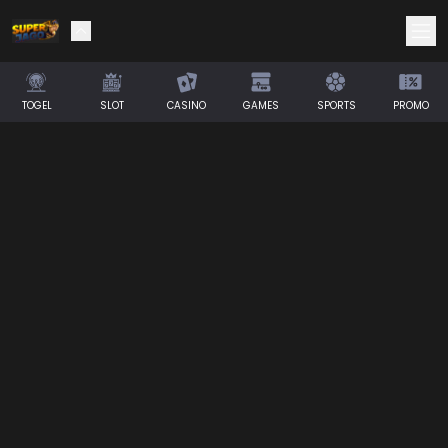
TOGEL
SLOT
CASINO
GAMES
SPORTS
PROMO