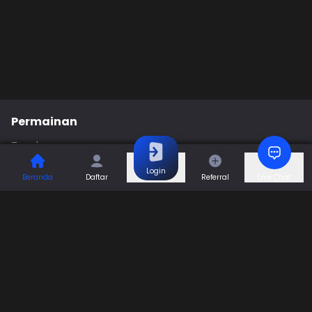
Permainan
Togel
Slot
Casino
Games
Login
Beranda
Daftar
Referral
Live Chat
Sports
Promo
Bantuan & Panduan
Tentang Kami
Syarat dan Ketentuan
Kebijakan Privasi
Pusat Bantuan
Hubungi Kami
F.A.Q